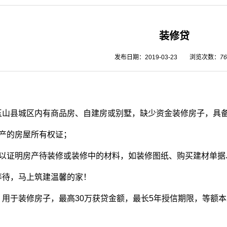
装修贷
发布日期：2019-03-23
浏览次数：
76
：
玉山县城区内有商品房、自建房或别墅，缺少资金装修房子，具备
房产的房屋所有权证；
可以证明房产待装修或装修中的材料，如装修图纸、购买建材单据
等待，马上筑建温馨的家！
：
用于装修房子，最高30万获贷金额，最长5年授信期限，等额本
：