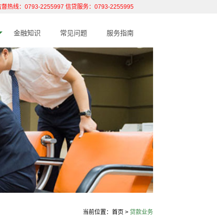
督热线：0793-2255997 信贷服务：0793-2255995
金融知识
常见问题
服务指南
当前位置：
首页
>
贷款业务