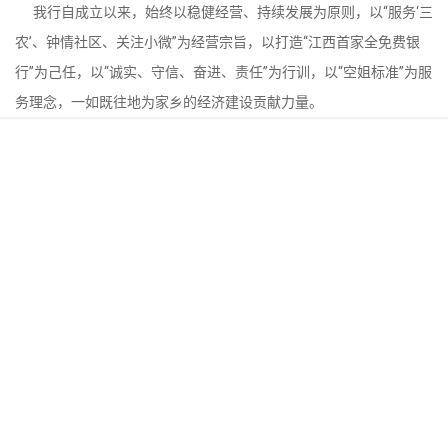
我行自成立以来，始终以稳健经营、持续发展为原则，以“服务‘三
农’、钟情社区、关注小微”为经营宗旨，以打造“江西首家全免费银
行”为己任，以“诚实、守信、奋进、责任”为行训，以“空姐标准”为服
务理念，一如既往地为家乡的经济建设贡献力量。